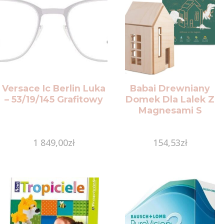
Versace Ic Berlin Luka
Babai Drewniany
– 53/19/145 Grafitowy
Domek Dla Lalek Z
Magnesami S
1 849,00
zł
154,53
zł