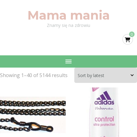
Mama mania
Znamy się na zdrowiu
0
Showing 1–40 of 5144 results