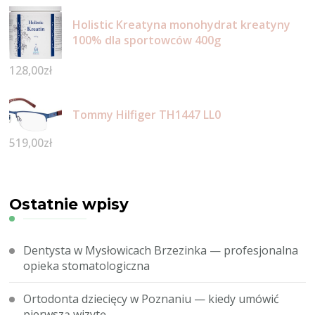
Holistic Kreatyna monohydrat kreatyny
100% dla sportowców 400g
128,00
zł
Tommy Hilfiger TH1447 LL0
519,00
zł
Ostatnie wpisy
Dentysta w Mysłowicach Brzezinka — profesjonalna
opieka stomatologiczna
Ortodonta dziecięcy w Poznaniu — kiedy umówić
pierwszą wizytę