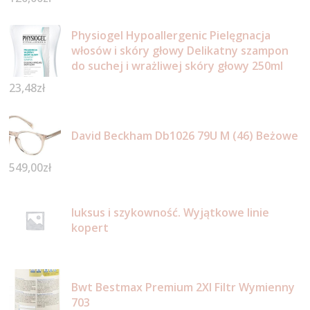
Physiogel Hypoallergenic Pielęgnacja
włosów i skóry głowy Delikatny szampon
do suchej i wrażliwej skóry głowy 250ml
23,48
zł
David Beckham Db1026 79U M (46) Beżowe
549,00
zł
luksus i szykowność. Wyjątkowe linie
kopert
Bwt Bestmax Premium 2Xl Filtr Wymienny
703