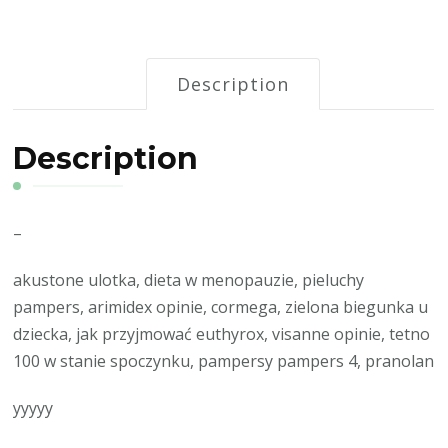
Description
Description
–
akustone ulotka, dieta w menopauzie, pieluchy
pampers, arimidex opinie, cormega, zielona biegunka u
dziecka, jak przyjmować euthyrox, visanne opinie, tetno
100 w stanie spoczynku, pampersy pampers 4, pranolan
yyyyy