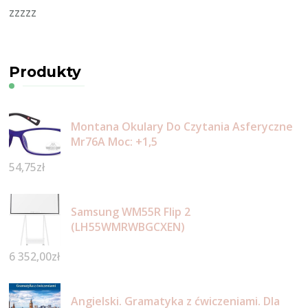
zzzzz
Produkty
Montana Okulary Do Czytania Asferyczne
Mr76A Moc: +1,5
54,75
zł
Samsung WM55R Flip 2
(LH55WMRWBGCXEN)
6 352,00
zł
Angielski. Gramatyka z ćwiczeniami. Dla