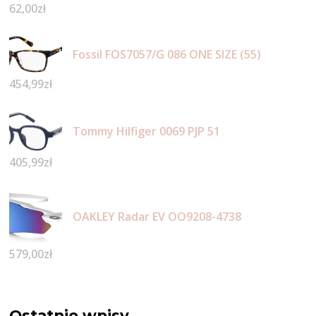
62,00
zł
Fossil FOS7057/G 086 ONE SIZE (55)
454,99
zł
Tommy Hilfiger 0069 PJP 51
405,99
zł
OAKLEY Radar EV OO9208-4738
579,00
zł
Ostatnie wpisy