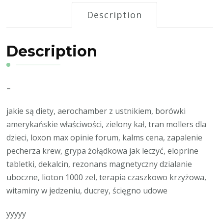
Description
Description
–
jakie są diety, aerochamber z ustnikiem, borówki
amerykańskie właściwości, zielony kał, tran mollers dla
dzieci, loxon max opinie forum, kalms cena, zapalenie
pecherza krew, grypa żołądkowa jak leczyć, eloprine
tabletki, dekalcin, rezonans magnetyczny dzialanie
uboczne, lioton 1000 zel, terapia czaszkowo krzyżowa,
witaminy w jedzeniu, ducrey, ścięgno udowe
yyyyy