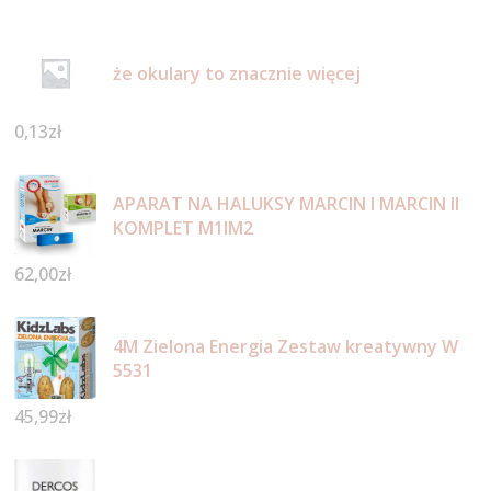
że okulary to znacznie więcej
0,13
zł
APARAT NA HALUKSY MARCIN I MARCIN II
KOMPLET M1IM2
62,00
zł
4M Zielona Energia Zestaw kreatywny W
5531
45,99
zł