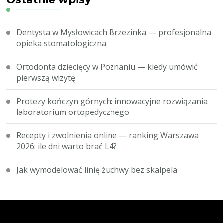
Dentysta w Mysłowicach Brzezinka — profesjonalna
opieka stomatologiczna
Ortodonta dziecięcy w Poznaniu — kiedy umówić
pierwszą wizytę
Protezy kończyn górnych: innowacyjne rozwiązania
laboratorium ortopedycznego
Recepty i zwolnienia online — ranking Warszawa
2026: ile dni warto brać L4?
Jak wymodelować linię żuchwy bez skalpela