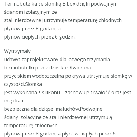
Termobutelka ze słomką B.box dzięki podwójnym
ścianom izolacyjnym ze
stali nierdzewnej utrzymuje temperaturę chłodnych
płynów przez 8 godzin, a
płynów ciepłych przez 6 godzin.
Wytrzymały
uchwyt zaprojektowany dla łatwego trzymania
termobutelki przez dziecko.Otwierana
przyciskiem wodoszczelna pokrywa utrzymuje słomkę w
czystości.Słomka
jest wykonana z silikonu – zachowuje trwałość oraz jest
miękka i
bezpieczna dla dziąseł maluchów.Podwójne
ściany izolacyjne ze stali nierdzewnej utrzymują
temperaturę chłodnych
płynów przez 8 godzin, a płynów ciepłych przez 6