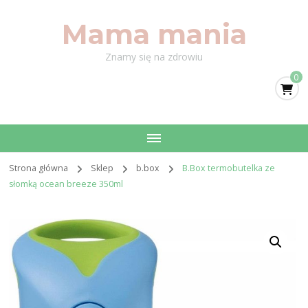
Mama mania
Znamy się na zdrowiu
0
Strona główna
Sklep
b.box
B.Box termobutelka ze
słomką ocean breeze 350ml