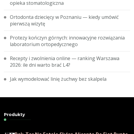
opieka stomatologiczna
Ortodonta dziecięcy w Poznaniu — kiedy umówić
pierwszą wizytę
Protezy kończyn górnych: innowacyjne rozwiązania
laboratorium ortopedycznego
Recepty i zwolnienia online — ranking Warszawa
2026: ile dni warto brać L4?
Jak wymodelować linię żuchwy bez skalpela
Produkty