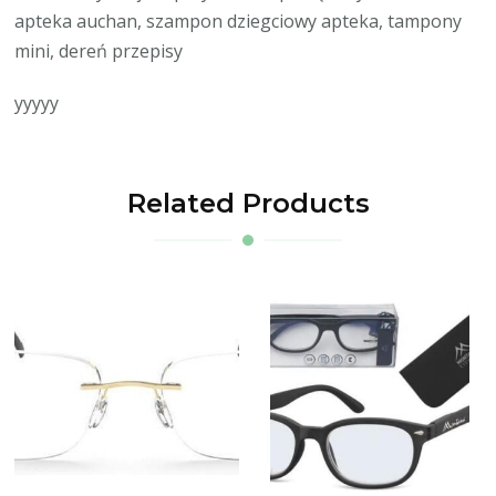
apteka auchan, szampon dziegciowy apteka, tampony
mini, dereń przepisy
yyyyy
Related Products