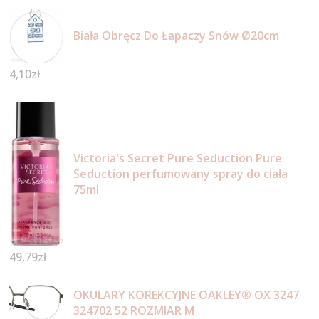
Biała Obręcz Do Łapaczy Snów Ø20cm
4,10
zł
Victoria's Secret Pure Seduction Pure
Seduction perfumowany spray do ciała
75ml
49,79
zł
OKULARY KOREKCYJNE OAKLEY® OX 3247
324702 52 ROZMIAR M