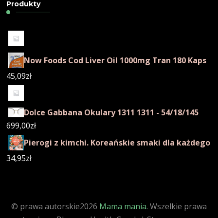
Produkty
Now Foods Cod Liver Oil 1000mg Tran 180 Kaps
45,09
zł
Dolce Gabbana Okulary 1311 1311 - 54/18/145
699,00
zł
Pierogi z kimchi. Koreańskie smaki dla każdego
34,95
zł
© prawa autorskie2026
Mama mania
. Wszelkie prawa