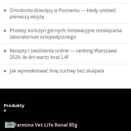
Ortodonta dziecięcy w Poznaniu — kiedy umówić
pierwszą wizytę
Protezy kończyn górnych: innowacyjne rozwiązania
laboratorium ortopedycznego
Recepty i zwolnienia online — ranking Warszawa
2026: ile dni warto brać L4?
Jak wymodelować linię żuchwy bez skalpela
Produkty
Farmina Vet Life Renal 85g