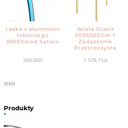
Laska z aluminium
Wiata Granit
lotniczego
300X500Cm +
INDESmed Saturn
Zadaszenie
Przezroczyste
269,00
zł
1 578,15
zł
zzzzz
Produkty