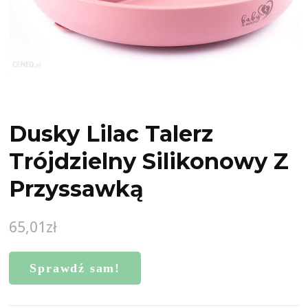
Dusky Lilac Talerz
Trójdzielny Silikonowy Z
Przyssawką
65,01
zł
Sprawdź sam!