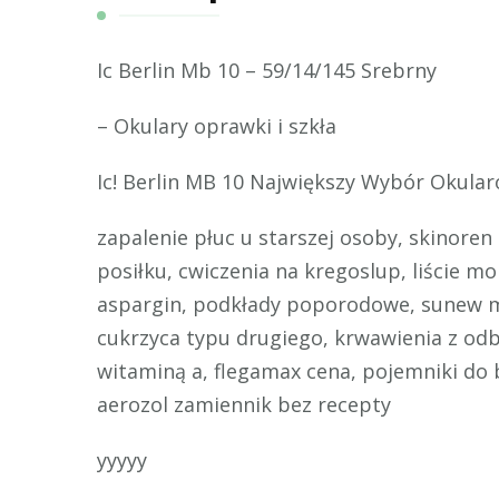
Ic Berlin Mb 10 – 59/14/145 Srebrny
– Okulary oprawki i szkła
Ic! Berlin MB 10 Największy Wybór Okular
zapalenie płuc u starszej osoby, skinoren
posiłku, cwiczenia na kregoslup, liście mo
aspargin, podkłady poporodowe, sunew m
cukrzyca typu drugiego, krwawienia z odb
witaminą a, flegamax cena, pojemniki do
aerozol zamiennik bez recepty
yyyyy