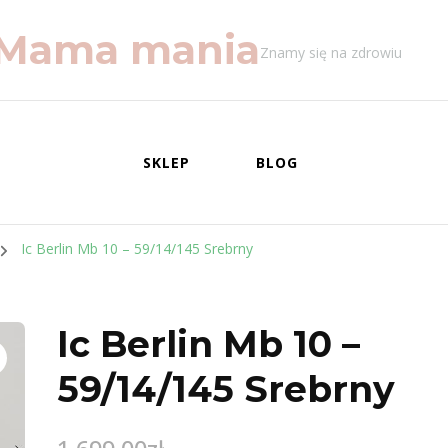
Mama mania
Znamy się na zdrowiu
SKLEP
BLOG
Ic Berlin Mb 10 – 59/14/145 Srebrny
Ic Berlin Mb 10 –
59/14/145 Srebrny