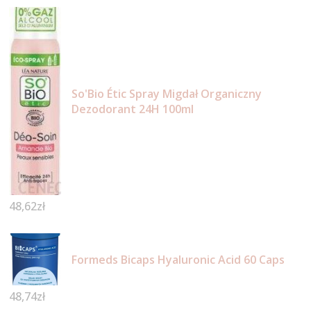
So'Bio Étic Spray Migdał Organiczny
Dezodorant 24H 100ml
48,62
zł
Formeds Bicaps Hyaluronic Acid 60 Caps
48,74
zł