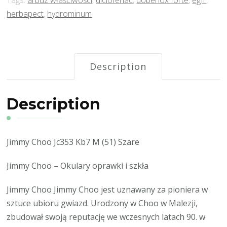
herbapect
,
hydrominum
Description
Description
Jimmy Choo Jc353 Kb7 M (51) Szare
Jimmy Choo – Okulary oprawki i szkła
Jimmy Choo Jimmy Choo jest uznawany za pioniera w
sztuce ubioru gwiazd. Urodzony w Choo w Malezji,
zbudował swoją reputację we wczesnych latach 90. w