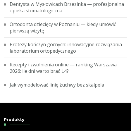
Dentysta w Mysłowicach Brzezinka — profesjonalna
opieka stomatologiczna
Ortodonta dziecięcy w Poznaniu — kiedy umówić
pierwszą wizytę
Protezy kończyn górnych: innowacyjne rozwiązania
laboratorium ortopedycznego
Recepty i zwolnienia online — ranking Warszawa
2026: ile dni warto brać L4?
Jak wymodelować linię żuchwy bez skalpela
Produkty