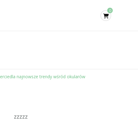
0
ierciedla najnowsze trendy wśród okularów
zzzzz