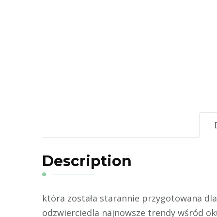
Description
która została starannie przygotowana dl
odzwierciedla najnowsze trendy wśród o