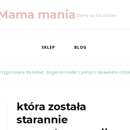
Mama mania
Znamy się na zdrowiu
SKLEP
BLOG
 przygotowana dla kobiet. Elegancki model z pełnymi oprawkami odzw
która została
starannie