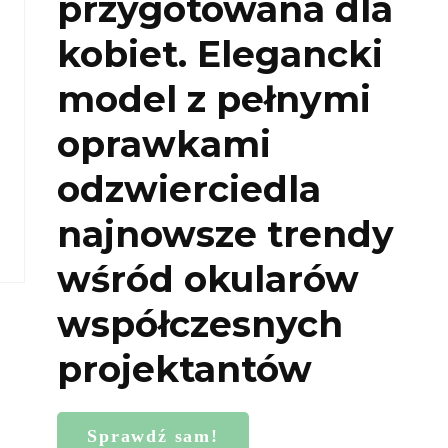
przygotowana dla
kobiet. Elegancki
model z pełnymi
oprawkami
odzwierciedla
najnowsze trendy
wśród okularów
współczesnych
projektantów
Sprawdź sam!