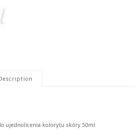
Description
do ujednolicenia kolorytu skóry 50ml