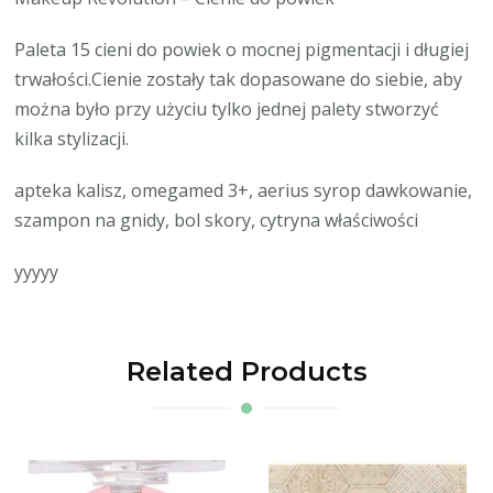
Paleta 15 cieni do powiek o mocnej pigmentacji i długiej
trwałości.Cienie zostały tak dopasowane do siebie, aby
można było przy użyciu tylko jednej palety stworzyć
kilka stylizacji.
apteka kalisz, omegamed 3+, aerius syrop dawkowanie,
szampon na gnidy, bol skory, cytryna właściwości
yyyyy
Related Products