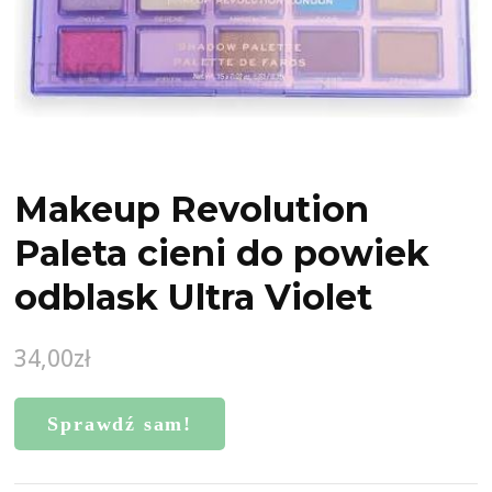
Makeup Revolution
Paleta cieni do powiek
odblask Ultra Violet
34,00
zł
Sprawdź sam!