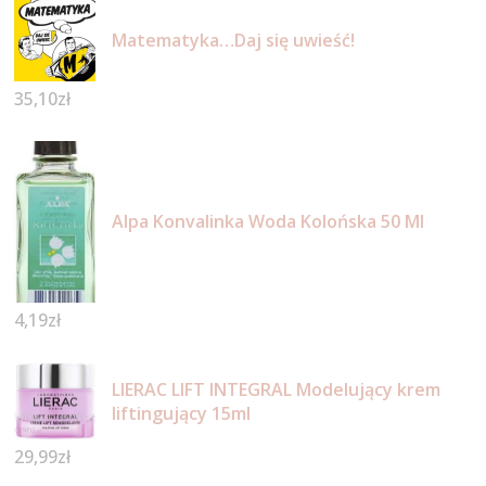
Matematyka…Daj się uwieść!
35,10
zł
Alpa Konvalinka Woda Kolońska 50 Ml
4,19
zł
LIERAC LIFT INTEGRAL Modelujący krem
liftingujący 15ml
29,99
zł