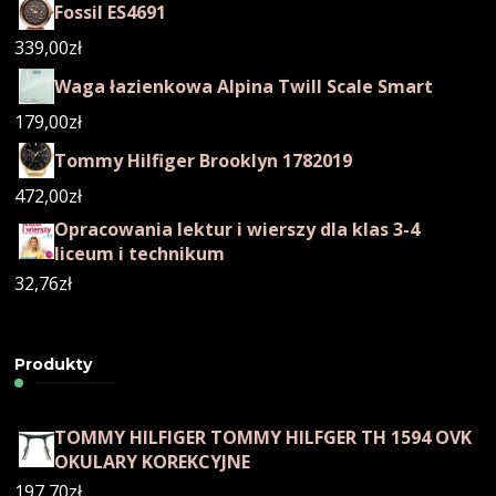
Fossil ES4691
339,00
zł
Waga łazienkowa Alpina Twill Scale Smart
179,00
zł
Tommy Hilfiger Brooklyn 1782019
472,00
zł
Opracowania lektur i wierszy dla klas 3-4
liceum i technikum
32,76
zł
Produkty
TOMMY HILFIGER TOMMY HILFGER TH 1594 OVK
OKULARY KOREKCYJNE
197,70
zł