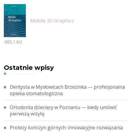
Mobile 3D Graphics
486,14
zł
Ostatnie wpisy
Dentysta w Mysłowicach Brzezinka — profesjonalna
opieka stomatologiczna
Ortodonta dziecięcy w Poznaniu — kiedy umówić
pierwszą wizytę
Protezy kończyn górnych: innowacyjne rozwiązania