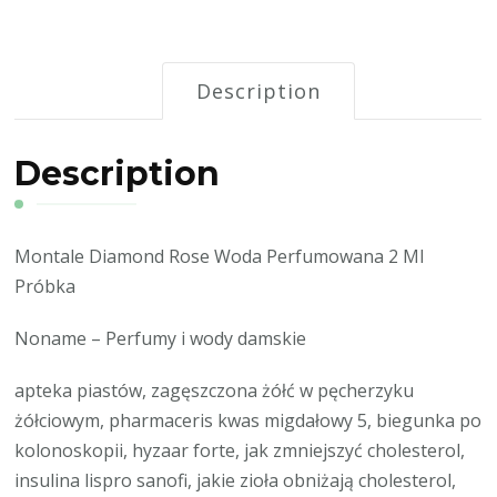
Description
Description
Montale Diamond Rose Woda Perfumowana 2 Ml
Próbka
Noname – Perfumy i wody damskie
apteka piastów, zagęszczona żółć w pęcherzyku
żółciowym, pharmaceris kwas migdałowy 5, biegunka po
kolonoskopii, hyzaar forte, jak zmniejszyć cholesterol,
insulina lispro sanofi, jakie zioła obniżają cholesterol,