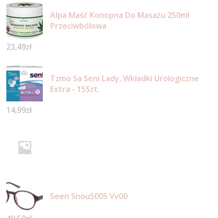
Alpa Maść Konopna Do Masażu 250ml
Przeciwbólowa
23,49
zł
Tzmo Sa Seni Lady, Wkładki Urologiczne
Extra - 15Szt.
14,99
zł
Seen Snou5005 Vv00