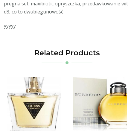
pregna set, maxibiotic opryszczka, przedawkowanie wit
d3, co to dwubiegunowość
yyyyy
Related Products