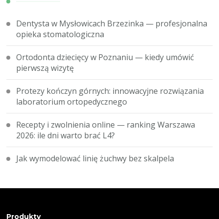
Dentysta w Mysłowicach Brzezinka — profesjonalna
opieka stomatologiczna
Ortodonta dziecięcy w Poznaniu — kiedy umówić
pierwszą wizytę
Protezy kończyn górnych: innowacyjne rozwiązania
laboratorium ortopedycznego
Recepty i zwolnienia online — ranking Warszawa
2026: ile dni warto brać L4?
Jak wymodelować linię żuchwy bez skalpela
Produkty