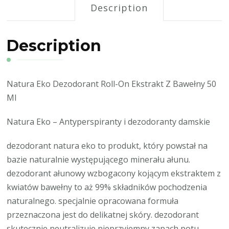
Description
Description
Natura Eko Dezodorant Roll-On Ekstrakt Z Bawełny 50
Ml
Natura Eko – Antyperspiranty i dezodoranty damskie
dezodorant natura eko to produkt, który powstał na
bazie naturalnie występującego minerału ałunu.
dezodorant ałunowy wzbogacony kojącym ekstraktem z
kwiatów bawełny to aż 99% składników pochodzenia
naturalnego. specjalnie opracowana formuła
przeznaczona jest do delikatnej skóry. dezodorant
skutecznie neutralizuje nieprzyjemny zapach potu,