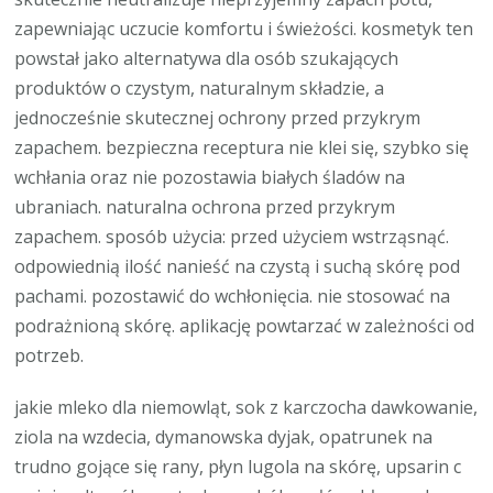
zapewniając uczucie komfortu i świeżości. kosmetyk ten
powstał jako alternatywa dla osób szukających
produktów o czystym, naturalnym składzie, a
jednocześnie skutecznej ochrony przed przykrym
zapachem. bezpieczna receptura nie klei się, szybko się
wchłania oraz nie pozostawia białych śladów na
ubraniach. naturalna ochrona przed przykrym
zapachem. sposób użycia: przed użyciem wstrząsnąć.
odpowiednią ilość nanieść na czystą i suchą skórę pod
pachami. pozostawić do wchłonięcia. nie stosować na
podrażnioną skórę. aplikację powtarzać w zależności od
potrzeb.
jakie mleko dla niemowląt, sok z karczocha dawkowanie,
ziola na wzdecia, dymanowska dyjak, opatrunek na
trudno gojące się rany, płyn lugola na skórę, upsarin c