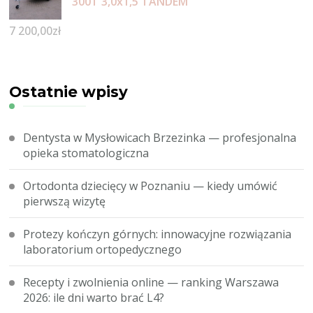
300T 3,0x1,5 TANDEM
7 200,00
zł
Ostatnie wpisy
Dentysta w Mysłowicach Brzezinka — profesjonalna
opieka stomatologiczna
Ortodonta dziecięcy w Poznaniu — kiedy umówić
pierwszą wizytę
Protezy kończyn górnych: innowacyjne rozwiązania
laboratorium ortopedycznego
Recepty i zwolnienia online — ranking Warszawa
2026: ile dni warto brać L4?