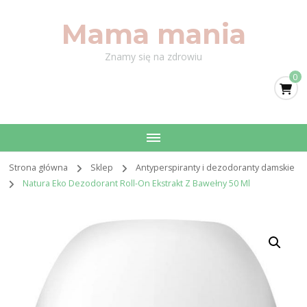
Mama mania
Znamy się na zdrowiu
0
Strona główna
Sklep
Antyperspiranty i dezodoranty damskie
Natura Eko Dezodorant Roll-On Ekstrakt Z Bawełny 50 Ml