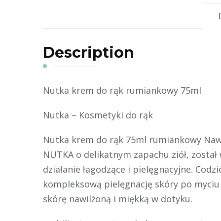
Description
Nutka krem do rąk rumiankowy 75ml
Nutka – Kosmetyki do rąk
Nutka krem do rąk 75ml rumiankowy Nawilż
NUTKA o delikatnym zapachu ziół, został
działanie łagodzące i pielęgnacyjne. Cod
kompleksową pielęgnację skóry po myciu 
skórę nawilżoną i miękką w dotyku.