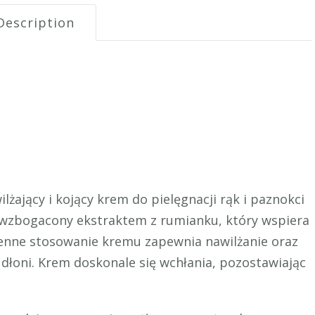
Description
ający i kojący krem do pielęgnacji rąk i paznokci
 wzbogacony ekstraktem z rumianku, który wspiera
zienne stosowanie kremu zapewnia nawilżanie oraz
dłoni. Krem doskonale się wchłania, pozostawiając