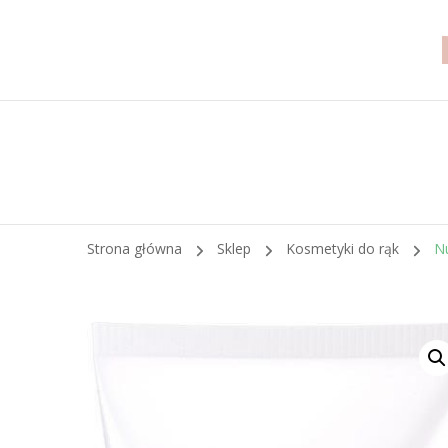
Strona główna
Sklep
Kosmetyki do rąk
N