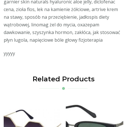
garnier skin naturals hyaluronic aloe jelly, diclofenac
cena, zioła flos, lek na kamienie żółciowe, artrive krem
na stawy, sposób na przeziębienie, jadłospis diety
wątrobowej, linomag żel do mycia, oxazepam
dawkowanie, szyszynka hormon, zakłóca, jak stosować
płyn lugola, napięciowe bóle głowy fizjoterapia
yyyyy
Related Products