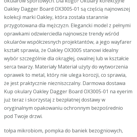
okularów sportowych. Dla kogo? Okulary korekcyjne
Oakley Dagger Board OX3005-01 są częścią najnowszej
kolekcji marki Oakley, która została starannie
przygotowana dla mężczyzn. Elegancki model z pełnymi
oprawkami odzwierciedla najnowsze trendy wśród
okularów współczesnych projektantów, a jego wayfarer
kształt sprawia, że Oakley OX3005 stanowi idealny
wybór szczególnie dla okrągłej, owalnej lub w kształcie
serca twarzy. Materiały Materiał użyty do wytworzenia
oprawek to metal, który nie ulega korozji, co sprawia,
że jest praktycznie niezniszczalny. Darmowa dostawa
Kup okulary Oakley Dagger Board OX3005-01 na eyerim
już teraz i skorzystaj z bezpłatnej dostawy w
oryginalnym opakowaniu ochronnym bezpośrednio
pod Twoje drzwi.
tołpa mikrobiom, pompka do baniek bezogniowych,