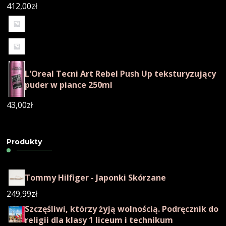
412,00
zł
L'Oreal Tecni Art Rebel Push Up teksturyzujący
puder w piance 250ml
43,00
zł
Produkty
Tommy Hilfiger - Japonki Skórzane
249,99
zł
Szczęśliwi, którzy żyją wolnością. Podręcznik do
religii dla klasy 1 liceum i technikum