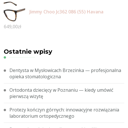
Jimmy Choo Jc362 086 (55) Havana
649,00
zł
Ostatnie wpisy
Dentysta w Mysłowicach Brzezinka — profesjonalna
opieka stomatologiczna
Ortodonta dziecięcy w Poznaniu — kiedy umówić
pierwszą wizytę
Protezy kończyn górnych: innowacyjne rozwiązania
laboratorium ortopedycznego