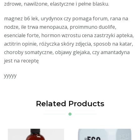
zdrowe, nawilżone, elastyczne i pełne blasku.
magnez b6 lek, urydynox czy pomaga forum, rana na
nodze, ile trwa menopauza, proimmuno duolife,
esenciale forte, hormon wzrostu cena zastrzyki apteka,
actitrin opinie, różyczka skóry zdjęcia, sposob na katar,
choroby somatyczne, objawy glejaka, czy amantadyna
jest na receptę
yyyyy
Related Products