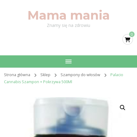
Mama mania
Znamy się na zdrowiu
0
Strona główna
Sklep
Szampony do włosów
Palacio
Cannabis Szampon + Pokrzywa 500Ml