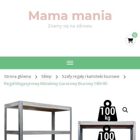
Mama mania
Znamy się na zdrowiu
0
Strona główna
Sklep
Szafy regały i kartoteki biurowe
Regał Magazynowy Metalowy Garażowy Biurowy 180×90