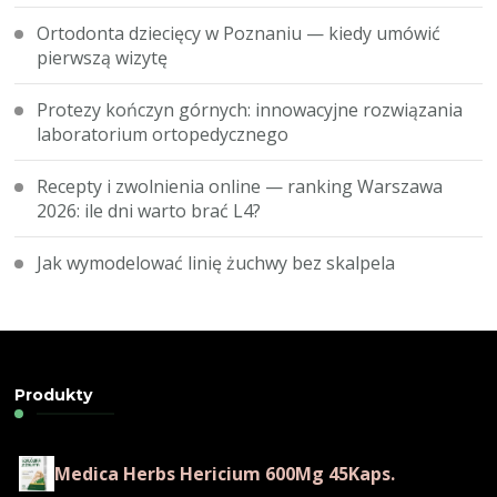
Ortodonta dziecięcy w Poznaniu — kiedy umówić
pierwszą wizytę
Protezy kończyn górnych: innowacyjne rozwiązania
laboratorium ortopedycznego
Recepty i zwolnienia online — ranking Warszawa
2026: ile dni warto brać L4?
Jak wymodelować linię żuchwy bez skalpela
Produkty
Medica Herbs Hericium 600Mg 45Kaps.