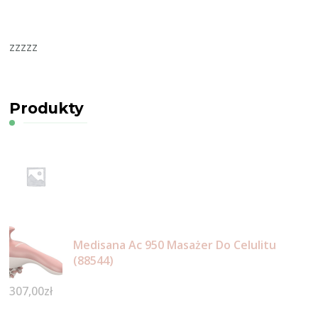
zzzzz
Produkty
Medisana Ac 950 Masażer Do Celulitu
(88544)
307,00
zł