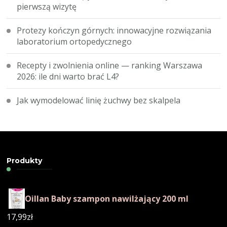
pierwszą wizytę
Protezy kończyn górnych: innowacyjne rozwiązania
laboratorium ortopedycznego
Recepty i zwolnienia online — ranking Warszawa
2026: ile dni warto brać L4?
Jak wymodelować linię żuchwy bez skalpela
Produkty
Oillan Baby szampon nawilżający 200 ml
17,99
zł