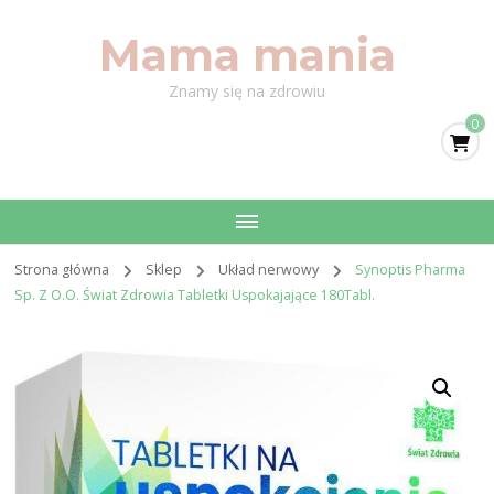
Mama mania
Znamy się na zdrowiu
0
Strona główna
Sklep
Układ nerwowy
Synoptis Pharma
Sp. Z O.O. Świat Zdrowia Tabletki Uspokajające 180Tabl.