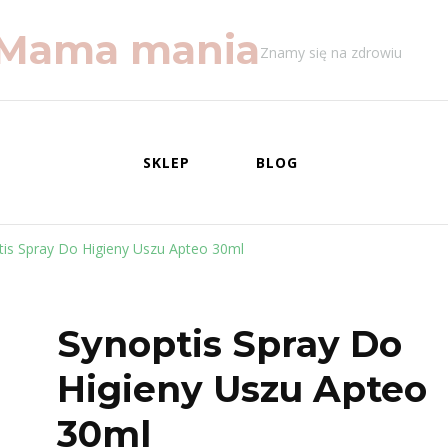
Mama mania
Znamy się na zdrowiu
SKLEP
BLOG
tis Spray Do Higieny Uszu Apteo 30ml
Synoptis Spray Do
Higieny Uszu Apteo
30ml