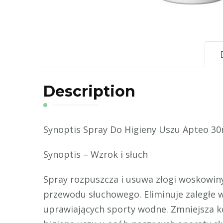
Description
Synoptis Spray Do Higieny Uszu Apteo 30
Synoptis – Wzrok i słuch
Spray rozpuszcza i usuwa złogi woskowin
przewodu słuchowego. Eliminuje zaległe 
uprawiających sporty wodne. Zmniejsza k