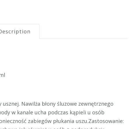
Description
ml
y usznej. Nawilża błony śluzowe zewnętrznego
wody w kanale ucha podczas kąpieli u osób
onieczność zabiegów płukania uszu.Zastosowanie: