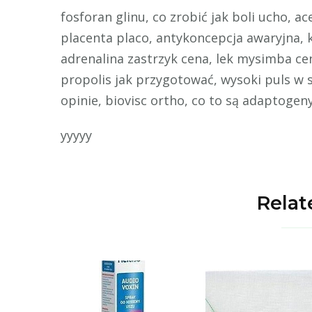
fosforan glinu, co zrobić jak boli ucho, ac
placenta placo, antykoncepcja awaryjna, 
adrenalina zastrzyk cena, lek mysimba 
propolis jak przygotować, wysoki puls w 
opinie, biovisc ortho, co to są adaptogen
yyyyy
Relat