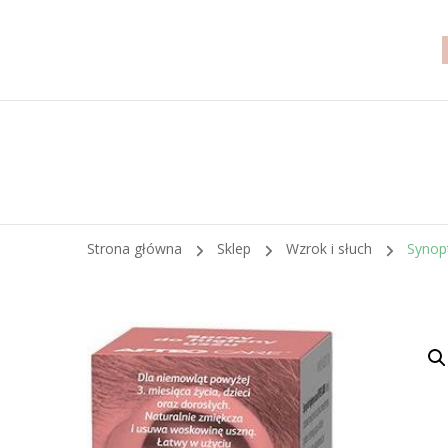
Strona główna
Sklep
Wzrok i słuch
Synop