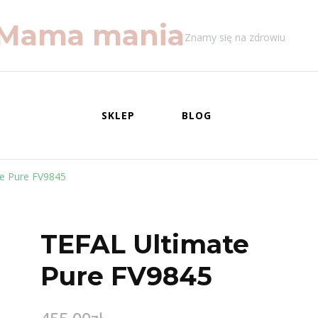
Mama mania
Znamy się na zdrowiu
SKLEP
BLOG
e Pure FV9845
TEFAL Ultimate
Pure FV9845