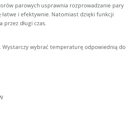
otworów parowych usprawnia rozprowadzanie pary
 łatwe i efektywnie. Natomiast dzięki funkcji
 przez długi czas.
y. Wystarczy wybrać temperaturę odpowiednią do
 W