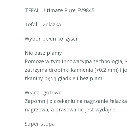
TEFAL Ultimate Pure FV9845
Tefal – Żelazka
Wybór pełen korzyści
Nie dasz plamy
Pomoże w tym innowacyjna technologia, kt
zatrzyma drobinki kamienia (>0,2 mm) i j
tkaniny będą gładkie i bez plam.
Włącz i gotowe
Zapomnij o czekaniu na nagrzanie żelazka
nagrzewa, a prasowanie jest wydajne.
Super stopa