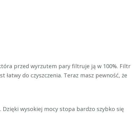
óra przed wyrzutem pary filtruje ją w 100%. Filtr
est łatwy do czyszczenia. Teraz masz pewność, że
. Dzięki wysokiej mocy stopa bardzo szybko się