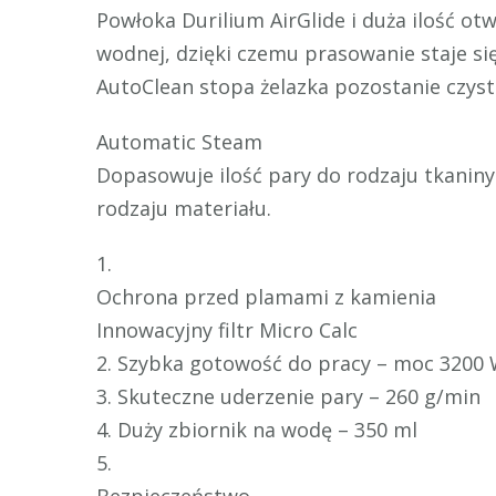
Powłoka Durilium AirGlide i duża ilość 
wodnej, dzięki czemu prasowanie staje się
AutoClean stopa żelazka pozostanie czysta
Automatic Steam
Dopasowuje ilość pary do rodzaju tkanin
rodzaju materiału.
1.
Ochrona przed plamami z kamienia
Innowacyjny filtr Micro Calc
2. Szybka gotowość do pracy – moc 3200
3. Skuteczne uderzenie pary – 260 g/min
4. Duży zbiornik na wodę – 350 ml
5.
Bezpieczeństwo