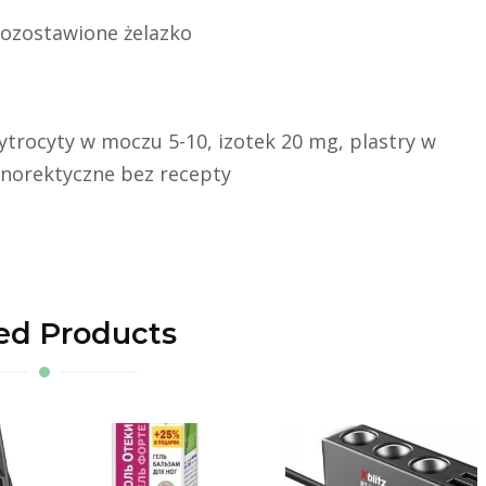
pozostawione żelazko
rytrocyty w moczu 5-10, izotek 20 mg, plastry w
 anorektyczne bez recepty
ed Products