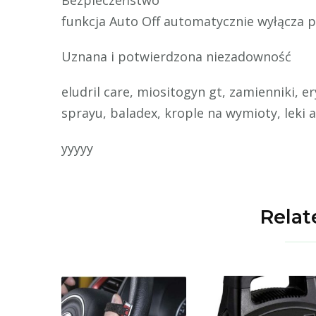
funkcja Auto Off automatycznie wyłącza 
Uznana i potwierdzona niezadowność
eludril care, miositogyn gt, zamienniki, e
sprayu, baladex, krople na wymioty, leki
yyyyy
Relat