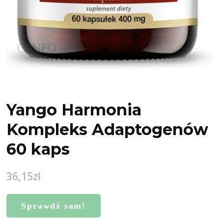
Yango Harmonia
Kompleks Adaptogenów
60 kaps
36,15
zł
Sprawdź sam!