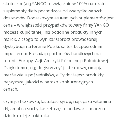
skutecznością.YANGO to wyłącznie w 100% naturalne
suplementy diety pochodzące od zweryfikowanych
dostawców. Dodatkowym atutem tych suplementów jest
cena – w większości przypadków towary firmy YANGO
możesz kupić taniej, niż podobne produkty innych
marek. Z czego to wynika? Oprócz prowadzonej
dystrybucji na terenie Polski, są też bezpośrednim
importerem. Posiadają partnerów handlowych na
terenie Europy, Azji, Ameryki Północnej i Południowej.
Dzięki temu „ciąg logistyczny” jest krótszy, omijają
marże wielu pośredników, a Ty dostajesz produkty
najwyższej jakości w bardzo konkurencyjnych
cenach.______________________________________________________
czym jest czkawka, lactulose syrop, najlepsza witamina
d3, amol na suchy kaszel, częste oddawanie moczu u
dziecka, olej z rokitnika