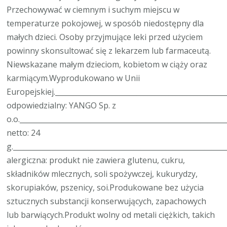
Przechowywać w ciemnym i suchym miejscu w
temperaturze pokojowej, w sposób niedostępny dla
małych dzieci. Osoby przyjmujące leki przed użyciem
powinny skonsultować się z lekarzem lub farmaceutą.
Niewskazane małym dzieciom, kobietom w ciąży oraz
karmiącym.Wyprodukowano w Unii
Europejskiej._______________________________________________
odpowiedzialny: YANGO Sp. z
o.o._________________________________________________________
netto: 24
g.___________________________________________________________
alergiczna: produkt nie zawiera glutenu, cukru,
składników mlecznych, soli spożywczej, kukurydzy,
skorupiaków, pszenicy, soi.Produkowane bez użycia
sztucznych substancji konserwujących, zapachowych
lub barwiących.Produkt wolny od metali ciężkich, takich