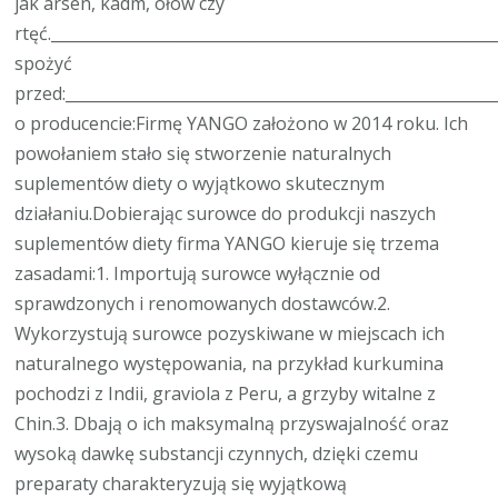
jak arsen, kadm, ołów czy
rtęć.________________________________________________________
spożyć
przed:______________________________________________________
o producencie:Firmę YANGO założono w 2014 roku. Ich
powołaniem stało się stworzenie naturalnych
suplementów diety o wyjątkowo skutecznym
działaniu.Dobierając surowce do produkcji naszych
suplementów diety firma YANGO kieruje się trzema
zasadami:1. Importują surowce wyłącznie od
sprawdzonych i renomowanych dostawców.2.
Wykorzystują surowce pozyskiwane w miejscach ich
naturalnego występowania, na przykład kurkumina
pochodzi z Indii, graviola z Peru, a grzyby witalne z
Chin.3. Dbają o ich maksymalną przyswajalność oraz
wysoką dawkę substancji czynnych, dzięki czemu
preparaty charakteryzują się wyjątkową