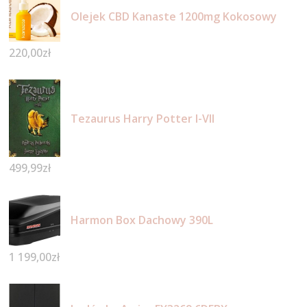
Olejek CBD Kanaste 1200mg Kokosowy
220,00
zł
Tezaurus Harry Potter I-VII
499,99
zł
Harmon Box Dachowy 390L
1 199,00
zł