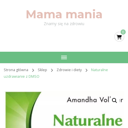
Mama mania
Znamy się na zdrowiu
0
Strona główna
Sklep
Zdrowie i diety
Naturalne
uzdrawianie z DMSO