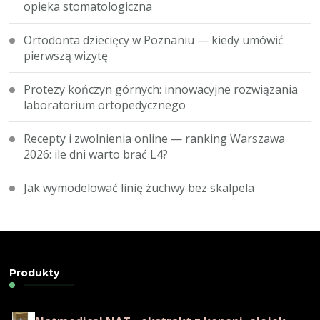
opieka stomatologiczna
Ortodonta dziecięcy w Poznaniu — kiedy umówić
pierwszą wizytę
Protezy kończyn górnych: innowacyjne rozwiązania
laboratorium ortopedycznego
Recepty i zwolnienia online — ranking Warszawa
2026: ile dni warto brać L4?
Jak wymodelować linię żuchwy bez skalpela
Produkty