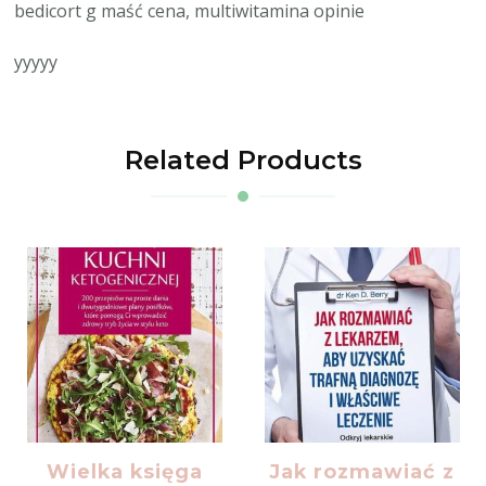
bedicort g maść cena, multiwitamina opinie
yyyyy
Related Products
Wielka księga
Jak rozmawiać z