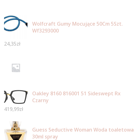
Wolfcraft Gumy Mocujące 50Cm 5Szt.
Wf3293000
24,35
zł
Oakley 8160 816001 51 Sideswept Rx
Czarny
419,99
zł
Guess Seductive Woman Woda toaletowa
30ml spray