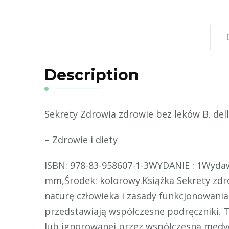
Description
Sekrety Zdrowia zdrowie bez leków B. del
– Zdrowie i diety
ISBN: 978-83-958607-1-3WYDANIE : 1Wyd
mm,Środek: kolorowy.Książka Sekrety zdr
naturę człowieka i zasady funkcjonowania
przedstawiają współczesne podręczniki. 
lub ignorowanej przez współczesną medy