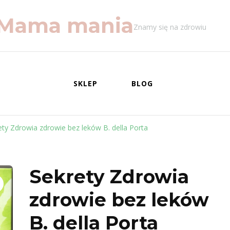
Mama mania
Znamy się na zdrowiu
SKLEP
BLOG
ety Zdrowia zdrowie bez leków B. della Porta
Sekrety Zdrowia
zdrowie bez leków
B. della Porta