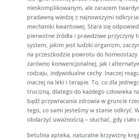
nieskomplikowanym, ale zarazem twardy
pradawną wiedzę z najnowszymi odkryciam
mechaniki kwantowej. Stara się odpowiedz
pierwotne źródła i prawdziwe przyczyny t
system, jakim jest ludzki organizm, zaczy
na przeszkodzie powrotu do homeostazy 
zarówno konwencjonalnej, jak i alternaty
rodzaju, indywidualne cechy. Inaczej reagu
inaczej na leki i terapie. To, co dla jedn
trucizną, dlatego do każdego człowieka n
bądź przywracania zdrowia w gruncie rze
tego, co sami jesteśmy w stanie odkryć. W
obdarzyć uważnością – słuchać, gdy ciało w
betulina apteka, naturalne krzywizny kręg