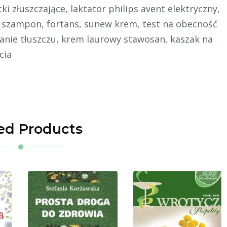
ki złuszczające, laktator philips avent elektryczny,
n szampon, fortans, sunew krem, test na obecność
lanie tłuszczu, krem laurowy stawosan, kaszak na
cia
ed Products