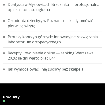
Dentysta w Mysłowicach Brzezinka — profesjonalna
opieka stomatologiczna
Ortodonta dziecięcy w Poznaniu — kiedy umówić
pierwszą wizytę
Protezy kończyn górnych: innowacyjne rozwiązania
laboratorium ortopedycznego
Recepty i zwolnienia online — ranking Warszawa
2026: ile dni warto brać L4?
Jak wymodelować linię żuchwy bez skalpela
Produkty