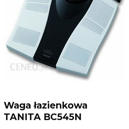
Waga łazienkowa
TANITA BC545N