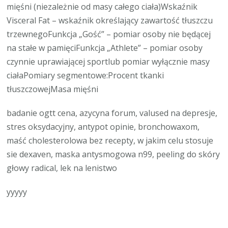
mięśni (niezależnie od masy całego ciała)Wskaźnik
Visceral Fat – wskaźnik określający zawartość tłuszczu
trzewnegoFunkcja „Gość” – pomiar osoby nie będącej
na stałe w pamięciFunkcja „Athlete” – pomiar osoby
czynnie uprawiającej sportlub pomiar wyłącznie masy
ciałaPomiary segmentowe:Procent tkanki
tłuszczowejMasa mięśni
badanie ogtt cena, azycyna forum, valused na depresje,
stres oksydacyjny, antypot opinie, bronchowaxom,
maść cholesterolowa bez recepty, w jakim celu stosuje
sie dexaven, maska antysmogowa n99, peeling do skóry
głowy radical, lek na lenistwo
yyyyy