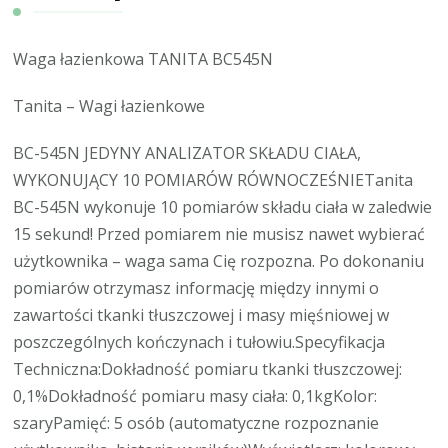
Waga łazienkowa TANITA BC545N
Tanita – Wagi łazienkowe
BC-545N JEDYNY ANALIZATOR SKŁADU CIAŁA,
WYKONUJĄCY 10 POMIARÓW RÓWNOCZEŚNIETanita
BC-545N wykonuje 10 pomiarów składu ciała w zaledwie
15 sekund! Przed pomiarem nie musisz nawet wybierać
użytkownika – waga sama Cię rozpozna. Po dokonaniu
pomiarów otrzymasz informację między innymi o
zawartości tkanki tłuszczowej i masy mięśniowej w
poszczególnych kończynach i tułowiu.Specyfikacja
Techniczna:Dokładność pomiaru tkanki tłuszczowej:
0,1%Dokładność pomiaru masy ciała: 0,1kgKolor:
szaryPamięć: 5 osób (automatyczne rozpoznanie