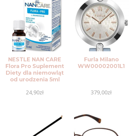
NESTLE NAN CARE
Furla Milano
Flora Pro Suplement
WW00002001L1
Diety dla niemowląt
od urodzenia 5ml
24,90
zł
379,00
zł