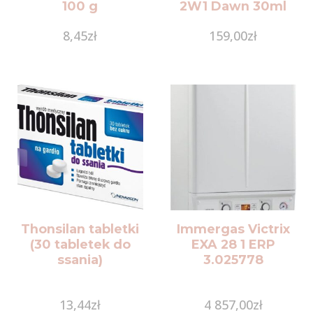
100 g
2W1 Dawn 30ml
8,45
zł
159,00
zł
Thonsilan tabletki
Immergas Victrix
(30 tabletek do
EXA 28 1 ERP
ssania)
3.025778
13,44
zł
4 857,00
zł