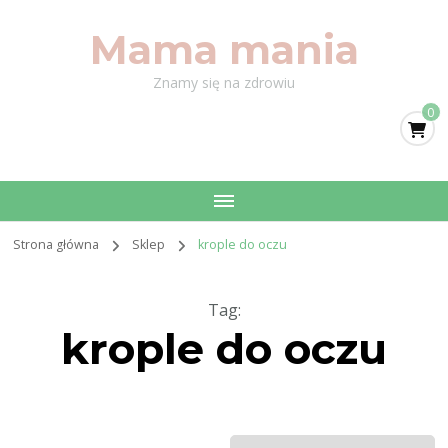
Mama mania
Znamy się na zdrowiu
0
Strona główna
Sklep
krople do oczu
Tag
:
krople do oczu