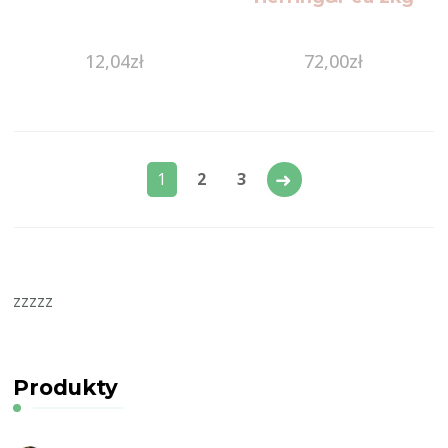
12,04
zł
72,00
zł
→
1
2
3
zzzzz
Produkty