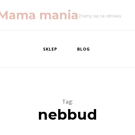
Mama mania
Znamy się na zdrowiu
SKLEP
BLOG
Tag
:
nebbud