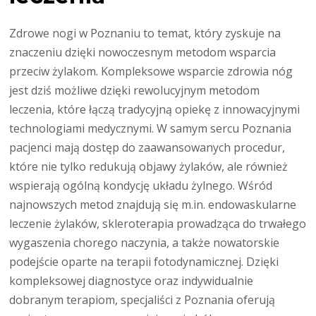
Zdrowe nogi w Poznaniu to temat, który zyskuje na
znaczeniu dzięki nowoczesnym metodom wsparcia
przeciw żylakom. Kompleksowe wsparcie zdrowia nóg
jest dziś możliwe dzięki rewolucyjnym metodom
leczenia, które łączą tradycyjną opiekę z innowacyjnymi
technologiami medycznymi. W samym sercu Poznania
pacjenci mają dostęp do zaawansowanych procedur,
które nie tylko redukują objawy żylaków, ale również
wspierają ogólną kondycję układu żylnego. Wśród
najnowszych metod znajdują się m.in. endowaskularne
leczenie żylaków, skleroterapia prowadząca do trwałego
wygaszenia chorego naczynia, a także nowatorskie
podejście oparte na terapii fotodynamicznej. Dzięki
kompleksowej diagnostyce oraz indywidualnie
dobranym terapiom, specjaliści z Poznania oferują