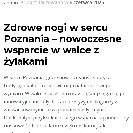
Zaktualizowano w
6 czerwca 2026
admin
Zdrowe nogi w sercu
Poznania – nowoczesne
wsparcie w walce z
żylakami
W sercu Poznania, gdzie nowoczesność spotyka
tradycję, dbałość o zdrowe nogi nabiera nowego
wymiaru. W walce z żylakami coraz częściej sięga się po
innowacyjne metody, łączące precyzyjne diagnozy z
zaawansowanymi rozwiązaniami medycznymi.
Doskonałym przykładem takiego wsparcia są
pończochy
uciskowe 1 stopnia
, które dzięki delikatnej, ale