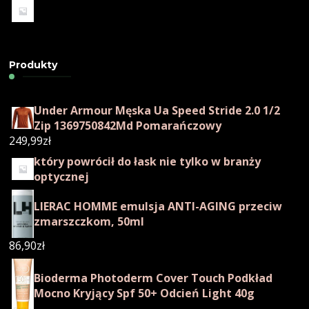
Produkty
Under Armour Męska Ua Speed Stride 2.0 1/2
Zip 1369750842Md Pomarańczowy
249,99
zł
który powrócił do łask nie tylko w branży
optycznej
LIERAC HOMME emulsja ANTI-AGING przeciw
zmarszczkom, 50ml
86,90
zł
Bioderma Photoderm Cover Touch Podkład
Mocno Kryjący Spf 50+ Odcień Light 40g