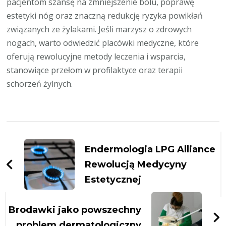
pacjentom szansę na zmniejszenie bólu, poprawę
estetyki nóg oraz znaczną redukcję ryzyka powikłań
związanych ze żylakami. Jeśli marzysz o zdrowych
nogach, warto odwiedzić placówki medyczne, które
oferują rewolucyjne metody leczenia i wsparcia,
stanowiące przełom w profilaktyce oraz terapii
schorzeń żylnych.
Zobacz
wpisy
Endermologia LPG Alliance
Rewolucją Medycyny
Estetycznej
Brodawki jako powszechny
problem dermatologiczny