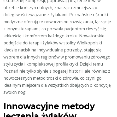
skutecznej kompresji, poprawiają krążenie krwi w
obrębie kończyn dolnych, znacząco zmniejszając
dolegliwości związane z żylakami. Poznańskie ośrodki
medyczne oferują te nowoczesne rozwiązania, łącząc je
z innymi terapiami, co pozwala pacjentom cieszyć się
lekkością i komfortem każdego kroku. Nowatorskie
podejście do terapii żylaków w stolicy Wielkopolski
kładzie nacisk na indywidualne potrzeby, stając się
wzorem dla innych regionów w promowaniu zdrowego
stylu życia i kompleksowej profilaktyki. Dzięki temu
Poznań nie tylko słynie z bogatej historii, ale również z
nowoczesnych metod troski o zdrowie, co czyni go
idealnym miejscem dla wszystkich dbających o kondycję
swoich nóg.
Innowacyjne metody
leczenia żylaków