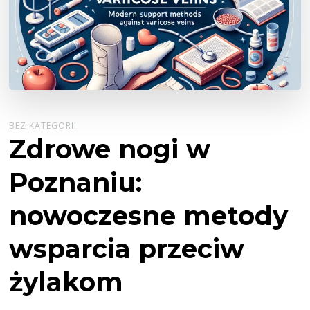
BEZ KATEGORII
Zdrowe nogi w
Poznaniu:
nowoczesne metody
wsparcia przeciw
żylakom