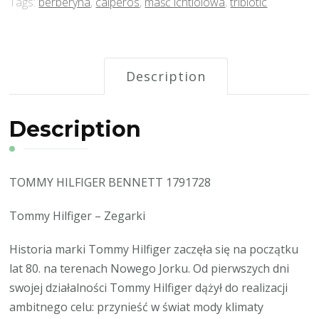
Tags:
berberyna
,
calperos
,
maść ichtiolowa
,
tribiotic
Description
Description
TOMMY HILFIGER BENNETT 1791728
Tommy Hilfiger – Zegarki
Historia marki Tommy Hilfiger zaczęła się na początku
lat 80. na terenach Nowego Jorku. Od pierwszych dni
swojej działalności Tommy Hilfiger dążył do realizacji
ambitnego celu: przynieść w świat mody klimaty