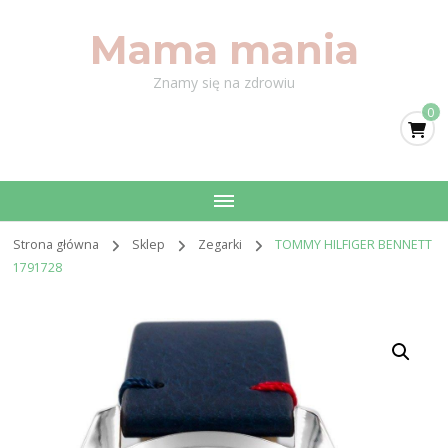
Mama mania
Znamy się na zdrowiu
0
Strona główna
Sklep
Zegarki
TOMMY HILFIGER BENNETT
1791728