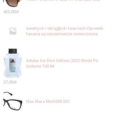
425,00
zł
owalnych i okrągłych twarzach.Oprawki
havana są niesamowicie nowoczesne
Adidas Ice Dive Edition 2022 Woda Po
Goleniu 100 Ml
27,00
zł
Max Mara Mm5009 001