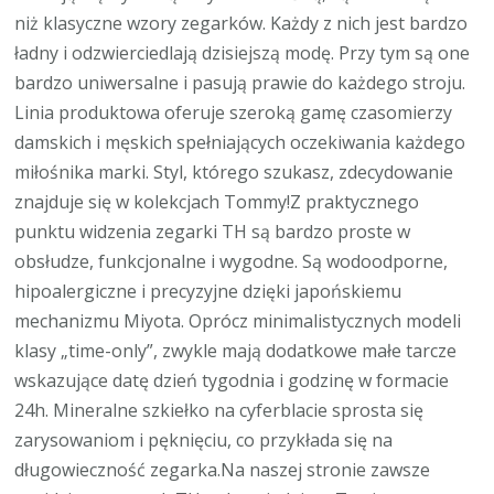
niż klasyczne wzory zegarków. Każdy z nich jest bardzo
ładny i odzwierciedlają dzisiejszą modę. Przy tym są one
bardzo uniwersalne i pasują prawie do każdego stroju.
Linia produktowa oferuje szeroką gamę czasomierzy
damskich i męskich spełniających oczekiwania każdego
miłośnika marki. Styl, którego szukasz, zdecydowanie
znajduje się w kolekcjach Tommy!Z praktycznego
punktu widzenia zegarki TH są bardzo proste w
obsłudze, funkcjonalne i wygodne. Są wodoodporne,
hipoalergiczne i precyzyjne dzięki japońskiemu
mechanizmu Miyota. Oprócz minimalistycznych modeli
klasy „time-only”, zwykle mają dodatkowe małe tarcze
wskazujące datę dzień tygodnia i godzinę w formacie
24h. Mineralne szkiełko na cyferblacie sprosta się
zarysowaniom i pęknięciu, co przykłada się na
długowieczność zegarka.Na naszej stronie zawsze