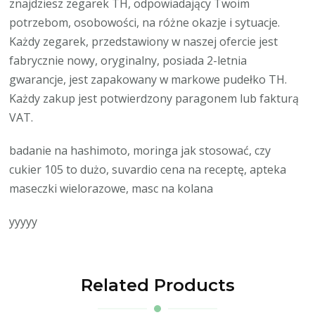
znajdziesz zegarek TH, odpowiadający Twoim
potrzebom, osobowości, na różne okazje i sytuacje.
Każdy zegarek, przedstawiony w naszej ofercie jest
fabrycznie nowy, oryginalny, posiada 2-letnia
gwarancje, jest zapakowany w markowe pudełko TH.
Każdy zakup jest potwierdzony paragonem lub fakturą
VAT.
badanie na hashimoto, moringa jak stosować, czy
cukier 105 to dużo, suvardio cena na receptę, apteka
maseczki wielorazowe, masc na kolana
yyyyy
Related Products