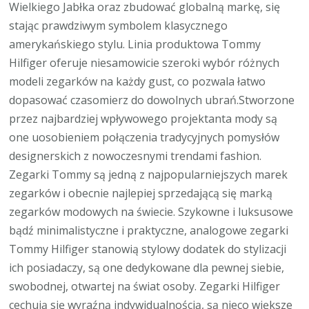
Wielkiego Jabłka oraz zbudować globalną markę, się
stając prawdziwym symbolem klasycznego
amerykańskiego stylu. Linia produktowa Tommy
Hilfiger oferuje niesamowicie szeroki wybór różnych
modeli zegarków na każdy gust, co pozwala łatwo
dopasować czasomierz do dowolnych ubrań.Stworzone
przez najbardziej wpływowego projektanta mody są
one uosobieniem połączenia tradycyjnych pomysłów
designerskich z nowoczesnymi trendami fashion.
Zegarki Tommy są jedną z najpopularniejszych marek
zegarków i obecnie najlepiej sprzedającą się marką
zegarków modowych na świecie. Szykowne i luksusowe
bądź minimalistyczne i praktyczne, analogowe zegarki
Tommy Hilfiger stanowią stylowy dodatek do stylizacji
ich posiadaczy, są one dedykowane dla pewnej siebie,
swobodnej, otwartej na świat osoby. Zegarki Hilfiger
cechują się wyraźną indywidualnością, są nieco większe